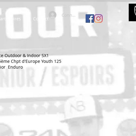
Connexion
artenaires
Contact
ce Outdoor & Indoor SX1
5ème Chpt d'Europe Youth 125
nior Enduro